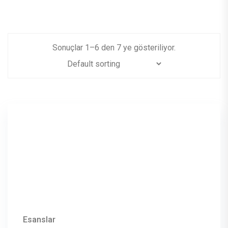
Sonuçlar
1
–
6
den
7
ye gösteriliyor.
Esanslar