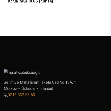
KEKİK YAĞI 10 CC (KOPYA)
Selimiye Mah.Harem İskele Cad.No:13A/1
Merkez – Üsküdar / İstanbul
0216 532 63 63