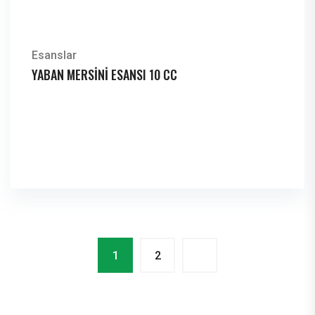
Esanslar
YABAN MERSİNİ ESANSI 10 CC
1
2