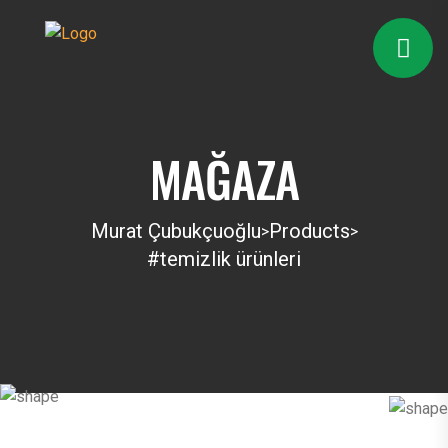
MAĞAZA
Murat Çubukçuoğlu
Products
>
>
#temizlik ürünleri