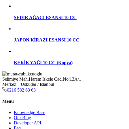
SEDİR AĞACI ESANSI 10 CC
JAPON KİRAZI ESANSI 10 CC
KEKİK YAĞI 10 CC (Kopya)
Selimiye Mah.Harem İskele Cad.No:13A/1
Merkez – Üsküdar / İstanbul
0216 532 63 63
Menü
Knowledge Base
Our Blog
Developer API
Faq