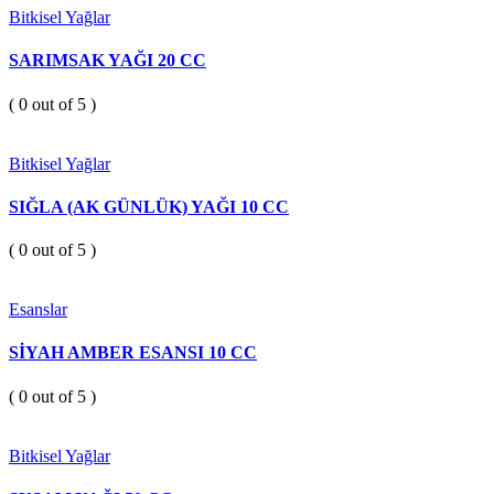
Bitkisel Yağlar
SARIMSAK YAĞI 20 CC
( 0 out of 5 )
Bitkisel Yağlar
SIĞLA (AK GÜNLÜK) YAĞI 10 CC
( 0 out of 5 )
Esanslar
SİYAH AMBER ESANSI 10 CC
( 0 out of 5 )
Bitkisel Yağlar