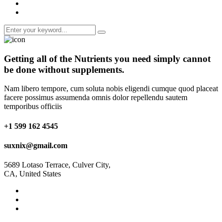
Getting all of the
Nutrients
you need simply cannot
be done without supplements.
Nam libero tempore, cum soluta nobis eligendi cumque quod placeat
facere possimus assumenda omnis dolor repellendu sautem
temporibus officiis
+1 599 162 4545
suxnix@gmail.com
5689 Lotaso Terrace, Culver City,
CA, United States